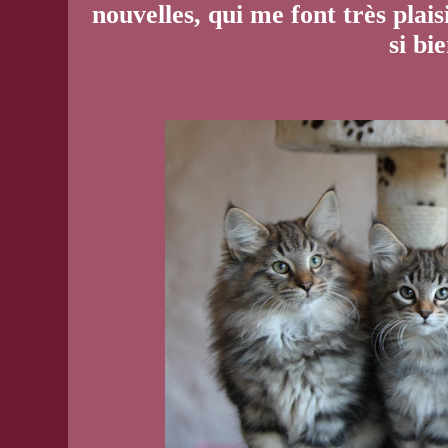
nouvelles, qui me font très plais
si bi