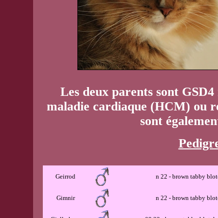
Les deux parents sont GSD4 n
maladie cardiaque (HCM) ou ré
sont égalemen
Pedigre
Geirrod
n 22 - brown tabby blo
Gimnir
n 22 - brown tabby blo