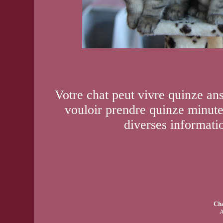
Votre chat peut vivre quinze ans
vouloir prendre quinze minute
diverses informati
Cha
A