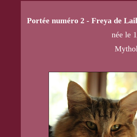
Portée numéro 2 - Freya de La
née le 
Mythol