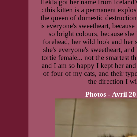
Hekla got her name from Iceland's
: this kitten is a permanent explo
the queen of domestic destruction 
is everyone's sweetheart, because 
so bright colours, because she i
forehead, her wild look and her s
she's everyone's sweetheart, and 
tortie female... not the smartest 
and I am so happy I kept her and 
of four of my cats, and their ty
the direction I w
Photos - Avril 20