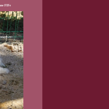
nne FIFe