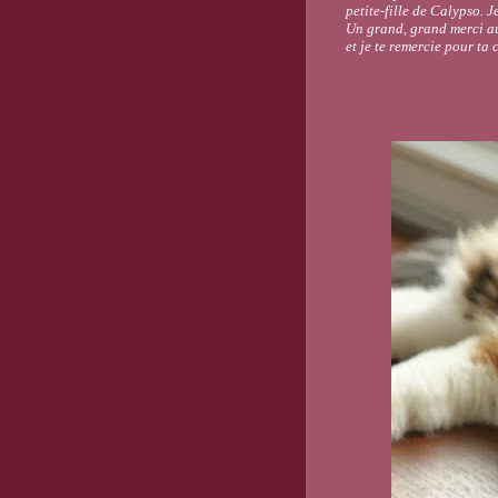
petite-fille de Calypso.
Je
Un grand, grand merci aus
et je te remercie pour ta 