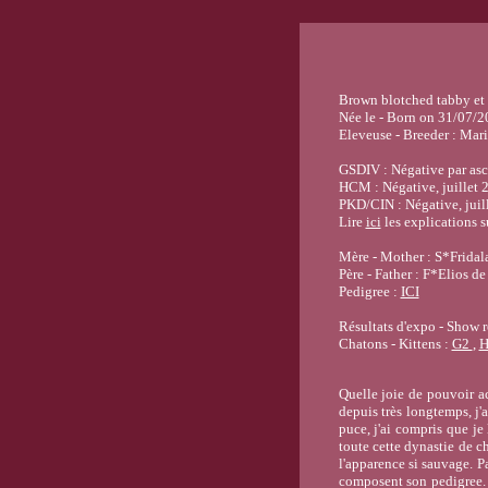
Brown blotched tabby et 
Née le - Born on 31/07/2
Eleveuse - Breeder : Mari
GSDIV : Négative par asc
HCM : Négative, juillet 
PKD/CIN : Négative, juil
Lire
ici
les explications s
Mère - Mother : S*Fridala
Père - Father : F*Elios d
Pedigree :
ICI
Résultats d'expo - Show r
Chatons - Kittens :
G2
,
H
Quelle joie de pouvoir ac
depuis très longtemps, j'
puce, j'ai compris que je 
toute cette dynastie de c
l'apparence si sauvage. Pa
composent son pedigree. D