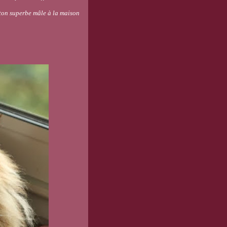
e ton superbe mâle à la maison